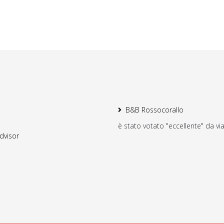
B&B Rossocorallo
è stato votato "eccellente" da via