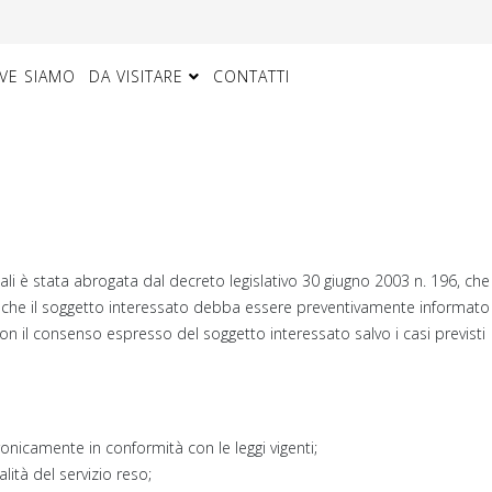
VE SIAMO
DA VISITARE
CONTATTI
ali è stata abrogata dal decreto legislativo 30 giugno 2003 n. 196, che
are, che il soggetto interessato debba essere preventivamente informato
con il consenso espresso del soggetto interessato salvo i casi previsti
ttronicamente in conformità con le leggi vigenti;
lità del servizio reso;