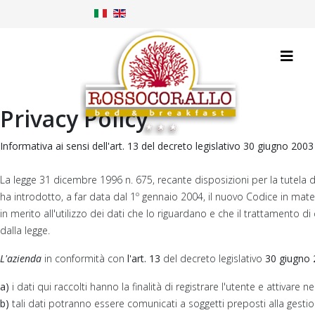
Privacy Policy
Informativa ai sensi dell'art. 13 del decreto legislativo 30 giugno 2003
La legge 31 dicembre 1996 n. 675, recante disposizioni per la tutela de
ha introdotto, a far data dal 1º gennaio 2004, il nuovo Codice in mate
in merito all'utilizzo dei dati che lo riguardano e che il trattamento 
dalla legge.
L'azienda
in conformità con
l'art. 13
del decreto legislativo
30 giugno 
a)
i dati qui raccolti hanno la finalità di registrare l'utente e attivare 
b)
tali dati potranno essere comunicati a soggetti preposti alla gestione